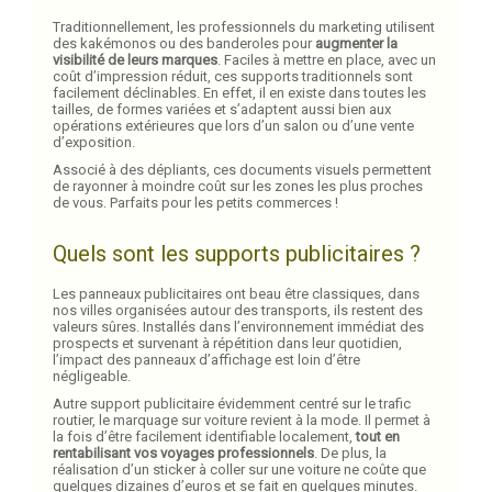
Traditionnellement, les professionnels du marketing utilisent
des kakémonos ou des banderoles pour
augmenter la
visibilité de leurs marques
. Faciles à mettre en place, avec un
coût d’impression réduit, ces supports traditionnels sont
facilement déclinables. En effet, il en existe dans toutes les
tailles, de formes variées et s’adaptent aussi bien aux
opérations extérieures que lors d’un salon ou d’une vente
d’exposition.
Associé à des dépliants, ces documents visuels permettent
de rayonner à moindre coût sur les zones les plus proches
de vous. Parfaits pour les petits commerces !
Quels sont les supports publicitaires ?
Les panneaux publicitaires ont beau être classiques, dans
nos villes organisées autour des transports, ils restent des
valeurs sûres. Installés dans l’environnement immédiat des
prospects et survenant à répétition dans leur quotidien,
l’impact des panneaux d’affichage est loin d’être
négligeable.
Autre support publicitaire évidemment centré sur le trafic
routier, le marquage sur voiture revient à la mode. Il permet à
la fois d’être facilement identifiable localement,
tout en
rentabilisant vos voyages professionnels
. De plus, la
réalisation d’un sticker à coller sur une voiture ne coûte que
quelques dizaines d’euros et se fait en quelques minutes.