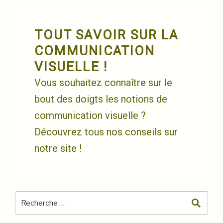
Skip
to
content
TOUT SAVOIR SUR LA
COMMUNICATION
VISUELLE !
Vous souhaitez connaître sur le
bout des doigts les notions de
communication visuelle ?
Découvrez tous nos conseils sur
notre site !