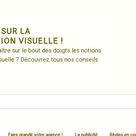
 SUR LA
ON VISUELLE !
tre sur le bout des doigts les notions
uelle ? Découvrez tous nos conseils
Faire grandir votre agence !
La publicité
Règles en co