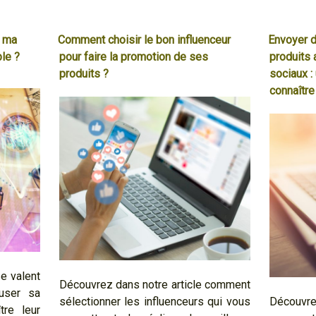
r ma
Comment choisir le bon influenceur
Envoyer d
ble ?
pour faire la promotion de ses
produits 
produits ?
sociaux :
connaître
e valent
Découvrez dans notre article comment
fuser sa
sélectionner les influenceurs qui vous
Découvre
tre leur