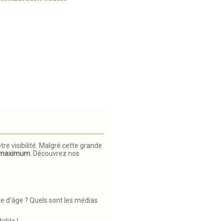
re visibilité. Malgré cette grande
 maximum
. Découvrez nos
he d’âge ? Quels sont les médias
table !