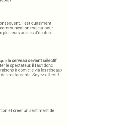
conséquent, il est quasiment
de communication majeur pour
c plusieurs polices d’écriture…
 que
le cerveau devient sélectif
,
r le spectateur, il faut donc
raisons à domicile via les réseaux
 des restaurants. Soyez attentif
ion et créer un sentiment de