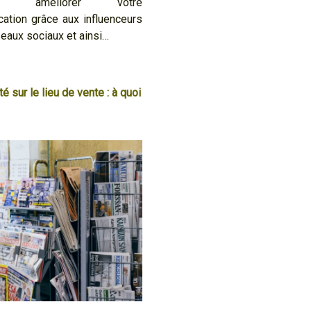
nt améliorer votre
ation grâce aux influenceurs
seaux sociaux et ainsi…
té sur le lieu de vente : à quoi