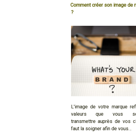
Comment créer son image de 
?
L'image de votre marque ref
valeurs que vous sou
transmettre auprès de vos cli
faut la soigner afin de vous…