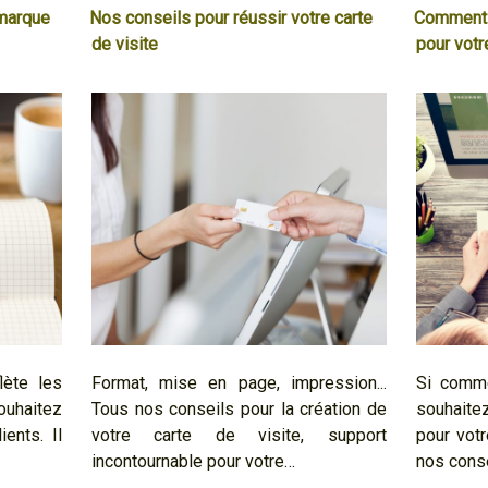
marque
Nos conseils pour réussir votre carte
Comment t
de visite
pour votr
lète les
Format, mise en page, impression...
Si comm
haitez
Tous nos conseils pour la création de
souhaite
ents. Il
votre carte de visite, support
pour vot
incontournable pour votre…
nos cons