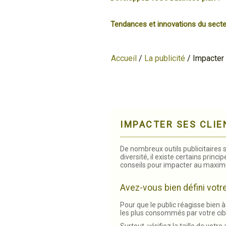
Tendances et innovations du secte
Accueil
/
La publicité
/
Impacter 
IMPACTER SES CLIE
De nombreux outils publicitaires s
diversité, il existe certains princi
conseils pour impacter au maximum
Avez-vous bien défini votre
Pour que le public réagisse bien à 
les plus consommés par votre cib
Surtout, vérifiez la taille de votre