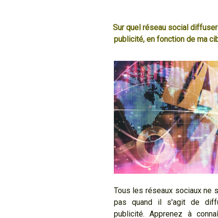
Sur quel réseau social diffuse
publicité, en fonction de ma ci
Tous les réseaux sociaux ne s
pas quand il s'agit de dif
publicité. Apprenez à connaî