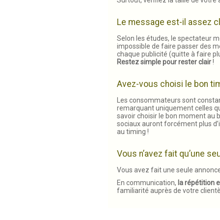
Le message est-il assez cl
Selon les études, le spectateur m
impossible de faire passer des m
chaque publicité (quitte à faire p
Restez simple pour rester clair
!
Avez-vous choisi le bon tim
Les consommateurs sont constamm
remarquant uniquement celles qui 
savoir choisir le bon moment au b
sociaux auront forcément plus d’
au timing !
Vous n’avez fait qu’une s
Vous avez fait une seule annonce 
En communication,
la répétition 
familiarité auprès de votre client