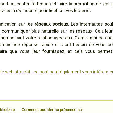
rtise, capter l’attention et faire la promotion de vos p
tez-les à s’y inscrire pour fidéliser vos lecteurs.
nication sur les
réseaux sociaux
. Les internautes souh
e communiquer plus naturelle sur les réseaux. Cela leu
n humanisant votre relation avec eux. C’est aussi ce qu
btenir une réponse rapide s’ils ont besoin de vous co
taire que vous leur fournissez, et cela vous perm
ite web attractif : ce post peut également vous intéresse
licitaire
Comment booster sa présence sur