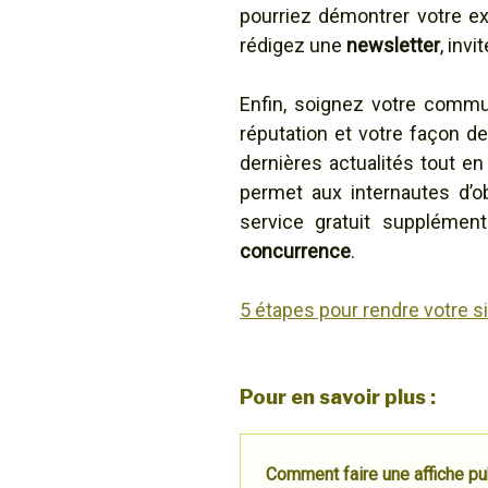
pourriez démontrer votre expe
rédigez une
newsletter
, invi
Enfin, soignez votre commu
réputation et votre façon d
dernières actualités tout e
permet aux internautes d’o
service gratuit supplémen
concurrence
.
5 étapes pour rendre votre s
Pour en savoir plus :
Comment faire une affiche pub