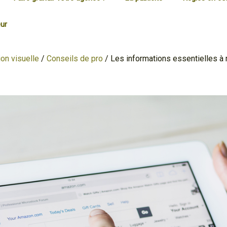
ur
on visuelle
/
Conseils de pro
/
Les informations essentielles à m