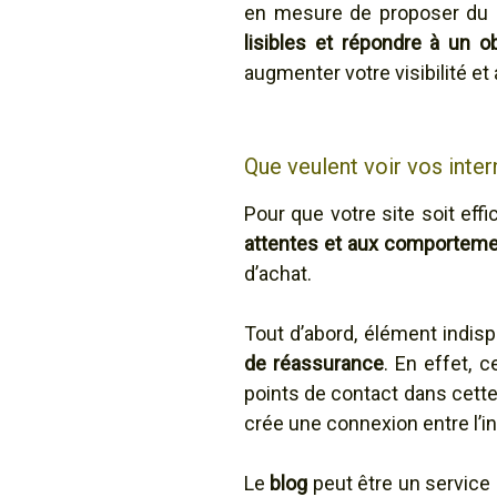
en mesure de proposer du c
lisibles et répondre à un ob
augmenter votre visibilité et
Que veulent voir vos inter
Pour que votre site soit effi
attentes et aux comportem
d’achat.
Tout d’abord, élément indis
de réassurance
. En effet, 
points de contact dans cette 
crée une connexion entre l’in
Le
blog
peut être un service 