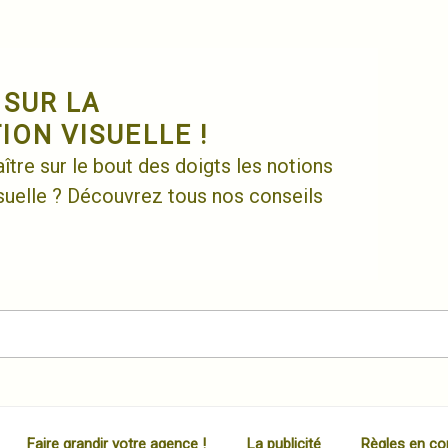
 SUR LA
ON VISUELLE !
tre sur le bout des doigts les notions
uelle ? Découvrez tous nos conseils
Faire grandir votre agence !
La publicité
Règles en co