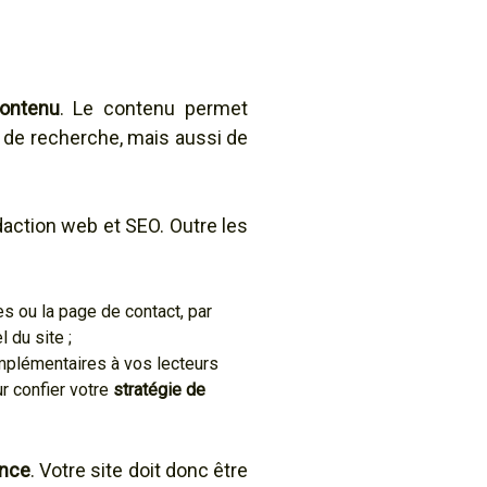
contenu
. Le contenu permet
s de recherche, mais aussi de
édaction web et SEO. Outre les
s ou la page de contact, par
 du site ;
omplémentaires à vos lecteurs
r confier votre
stratégie de
ence
. Votre site doit donc être