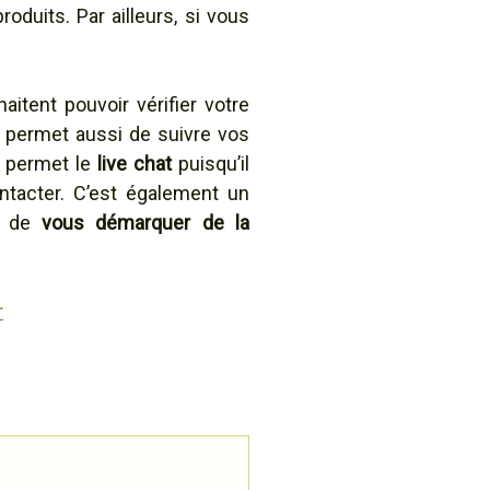
roduits. Par ailleurs, si vous
aitent pouvoir vérifier votre
r permet aussi de suivre vos
e permet le
live chat
puisqu’il
ntacter. C’est également un
et de
vous démarquer de la
r