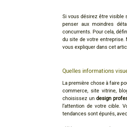
Si vous désirez être visible
penser aux moindres détai
concurrents. Pour cela, défin
du site de votre entreprise.
vous expliquer dans cet artic
Quelles informations visue
La première chose à faire pou
commerce, site vitrine, bl
choisissez un
design profe
l’attention de votre cible
tendances sont épurés, avec 