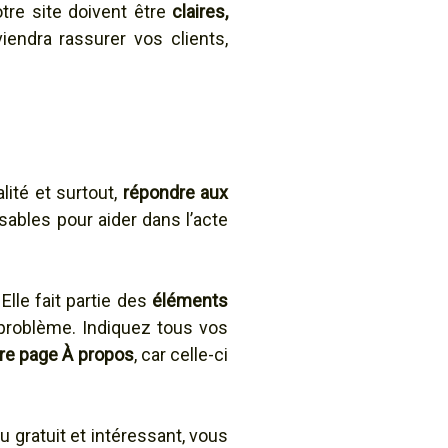
tre site doivent être
claires,
iendra rassurer vos clients,
lité et surtout,
répondre aux
ables pour aider dans l’acte
 Elle fait partie des
éléments
n problème. Indiquez tous vos
tre page À propos
, car celle-ci
 gratuit et intéressant, vous