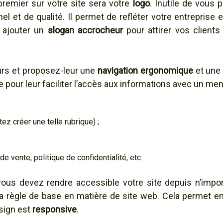
premier sur votre site sera votre
logo
. Inutile de vous 
el et de qualité. Il permet de refléter votre entreprise e
 ajouter un
slogan accrocheur
pour attirer vos clients
urs et proposez-leur une
navigation ergonomique
et une 
e pour leur faciliter l’accès aux informations avec un menu
ez créer une telle rubrique) ;
e vente, politique de confidentialité, etc.
vous devez rendre accessible votre site depuis n’import
 la règle de base en matière de site web. Cela permet e
esign est
responsive
.