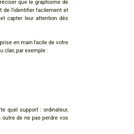
préciser que le graphisme de
t de l’identifier facilement et
 et capter leur attention dès
prise en main facile de votre
 clair, par exemple :
e quel support : ordinateur,
n outre de ne pas perdre vos