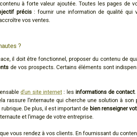
ontenu à forte valeur ajoutée. Toutes les pages de vo
jectif précis
: fournir une information de qualité qui v
 accroître vos ventes.
nautes ?
cace, il doit être fonctionnel, proposer du contenu de qua
ents
de vos prospects. Certains éléments sont indispens
pensable
d’un site internet
: les
informations de contact
.
cela rassure l’internaute qui cherche une solution à so
rubrique. De plus, il est important de
bien renseigner vo
ternaute et l’image de votre entreprise.
que vous rendez à vos clients. En fournissant du contenu