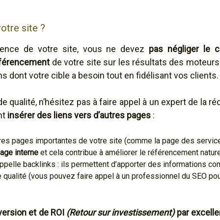
otre site ?
arence de votre site, vous ne devez
pas négliger le 
référencement
de votre site sur les résultats des moteur
s dont votre cible a besoin tout en fidélisant vos clients.
 qualité, n’hésitez pas à faire appel à un expert de la r
nt
insérer des liens vers d’autres pages
:
tres pages importantes de votre site (comme la page des service
lage interne
et cela contribue à améliorer le référencement naturel
appelle backlinks : ils permettent d’apporter des informations c
 qualité (vous pouvez faire appel à un professionnel du SEO pou
version et de ROI
(Retour sur investissement)
par excell