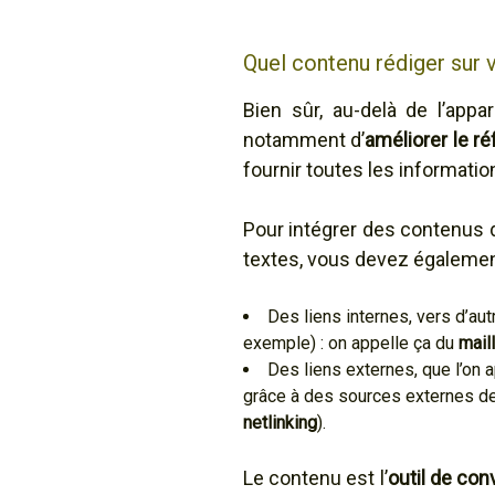
Quel contenu rédiger sur v
Bien sûr, au-delà de l’app
notamment d’
améliorer le 
fournir toutes les information
Pour intégrer des contenus de
textes, vous devez égaleme
Des liens internes, vers d’au
exemple) : on appelle ça du
mail
Des liens externes, que l’on 
grâce à des sources externes de
netlinking
).
Le contenu est l’
outil de con