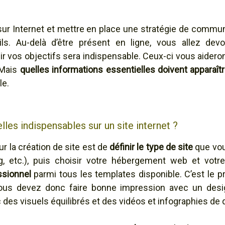
 sur Internet et mettre en place une stratégie de commu
ls. Au-delà d’être présent en ligne, vous allez de
ir vos objectifs sera indispensable. Ceux-ci vous aidero
 Mais
quelles informations essentielles doivent apparaît
le.
lles indispensables sur un site internet ?
r la création de site est de
définir le type de site
que vou
og, etc.), puis choisir votre hébergement web et vot
ssionnel
parmi tous les templates disponible. C’est le p
. Vous devez donc faire bonne impression avec un desi
des visuels équilibrés et des vidéos et infographies de q