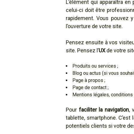
L’élément qui apparaîtra en 
celui-ci doit être professionn
rapidement. Vous pouvez y
l’ouverture de votre site.
Pensez ensuite à vos visite
site. Pensez l’
UX
de votre sit
Produits ou services ;
Blog ou actus (si vous souhait
Page à propos ;
Page de contact ;
Mentions légales, conditions d
Pour
faciliter la navigation
, 
tablette, smartphone. C’est
potentiels clients si votre d