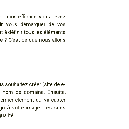
nication efficace, vous devez
voir vous démarquer de vos
nt à définir tous les éléments
re
? C’est ce que nous allons
s souhaitez créer (site de e-
re nom de domaine. Ensuite,
remier élément qui va capter
gn à votre image. Les sites
ualité.