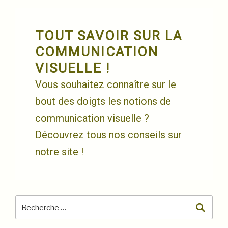
Skip
to
content
TOUT SAVOIR SUR LA
COMMUNICATION
VISUELLE !
Vous souhaitez connaître sur le
bout des doigts les notions de
communication visuelle ?
Découvrez tous nos conseils sur
notre site !