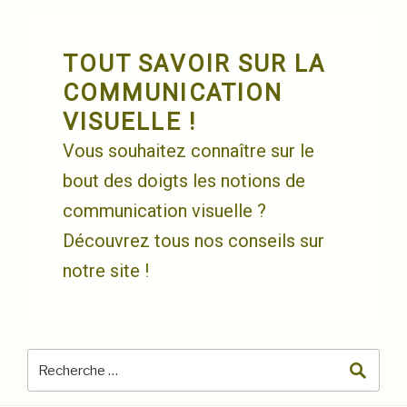
Skip
to
content
TOUT SAVOIR SUR LA
COMMUNICATION
VISUELLE !
Vous souhaitez connaître sur le
bout des doigts les notions de
communication visuelle ?
Découvrez tous nos conseils sur
notre site !