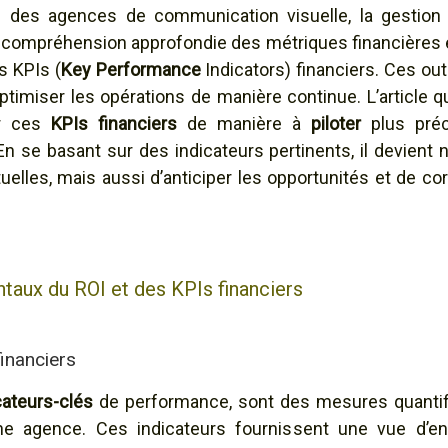
 des agences de communication visuelle, la gestion 
ompréhension approfondie des métriques financières es
s KPIs (
Key Performance
Indicators) financiers. Ces out
’optimiser les opérations de manière continue. L’article q
er ces
KPIs financiers
de manière à
piloter
plus préc
 se basant sur des indicateurs pertinents, il devient 
elles, mais aussi d’anticiper les opportunités et de corr
aux du ROI et des KPIs financiers
financiers
cateurs-clés
de performance, sont des mesures quantifia
’une agence. Ces indicateurs fournissent une vue d’e