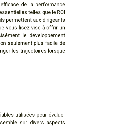
efficace de la performance
sentielles telles que le ROI
ils permettent aux dirigeants
ue vous lisez vise à offrir un
isément le développement
non seulement plus facile de
iger les trajectoires lorsque
bles utilisées pour évaluer
nsemble sur divers aspects