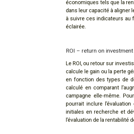
économiques tels que la rentab
dans leur capacité à aligner 
à suivre ces indicateurs au f
éclairée.
ROI – return on investment
Le ROI, ou retour sur invest
calcule le gain ou la perte 
en fonction des types de d
calculé en comparant l’aug
campagne elle-même. Pour 
pourrait inclure l’évalua
initiales en recherche et d
l’évaluation de la rentabilité