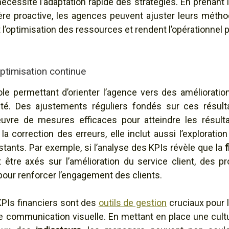
 nécessite l’adaptation rapide des stratégies. En prenan
ère proactive, les agences peuvent ajuster leurs métho
l’optimisation des ressources et rendent l’opérationnel p
optimisation continue
le permettant d’orienter l’agence vers des améliorati
ité. Des ajustements réguliers fondés sur ces résultat
uvre de mesures efficaces pour atteindre les résultat
a correction des erreurs, elle inclut aussi l’exploratio
istants. Par exemple, si l’analyse des KPIs révèle que la
f
 être axés sur l’amélioration du service client, des 
ur renforcer l’engagement des clients.
 KPIs financiers sont des
outils de gestion
cruciaux pour 
communication visuelle. En mettant en place une cultur