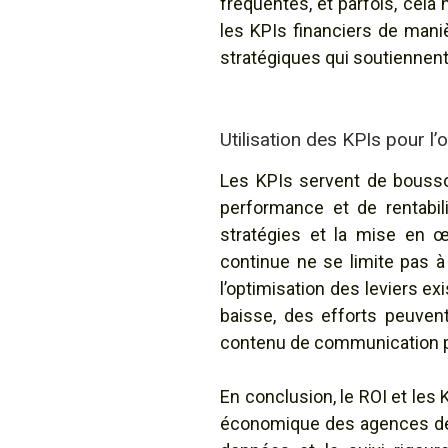
fréquentes, et parfois, cela
les KPIs financiers de mani
stratégiques qui soutiennent 
Utilisation des KPIs pour l’
Les KPIs servent de bousso
performance et de rentabil
stratégies et la mise en œ
continue ne se limite pas à l
l’optimisation des leviers ex
baisse, des efforts peuvent
contenu de communication po
En conclusion, le ROI et les
économique des agences de 