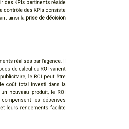
isir des KPIs pertinents réside
 Le contrôle des KPIs consiste
ant ainsi la
prise de décision
nts réalisés par l’agence. Il
odes de calcul du ROI varient
licitaire, le ROI peut être
 coût total investi dans la
un nouveau produit, le ROI
es compensent les dépenses
et leurs rendements facilite