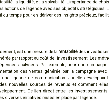
ilité, la liquidité, et la solvabilité. L’importance de cho
les actions de l’agence avec ses objectifs stratégiques.
il du temps pour en dériver des insights précieux, facilit
issement, est une mesure de la
rentabilité
des investisseme
générée par rapport au coût de l’investissement. Les méth
épenses analysées. Par exemple, pour une campagne pub
mentation des ventes générée par la campagne avec le
une agence de communication visuelle développant 
tion des nouvelles sources de revenus et comment ell
éveloppement. Ce lien direct entre les investissements 
 des diverses initiatives mises en place par l’agence.