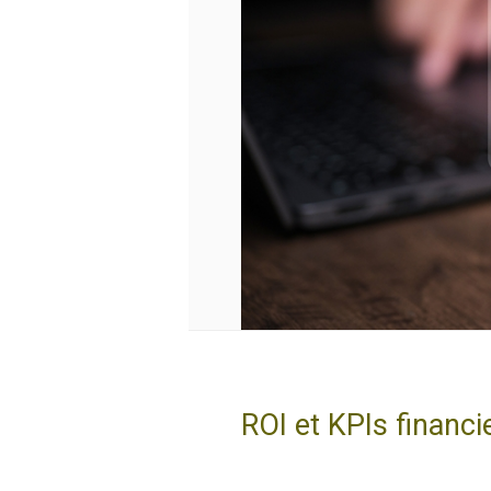
ROI et KPIs financ