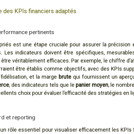
e des KPIs financiers adaptés
erformance pertinents
priés est une étape cruciale pour assurer la précision e
Les indicateurs doivent être spécifiques, mesurables
tre véritablement efficaces. Par exemple, le chiffre d’a
raient être établis comme objectifs, avec des KPIs sup
 fidélisation, et la marge
brute
qui fournissent un aperç
rce
, des indicateurs tels que le
panier moyen
, le nombr
lents choix pour évaluer l’efficacité des stratégies en li
d et reporting
un rôle essentiel pour visualiser efficacement les KPIs f