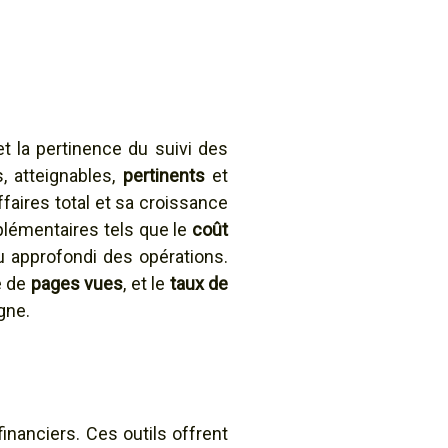
t la pertinence du suivi des
, atteignables,
pertinents
et
ffaires total et sa croissance
plémentaires tels que le
coût
u approfondi des opérations.
e de
pages vues
, et le
taux de
gne.
inanciers. Ces outils offrent