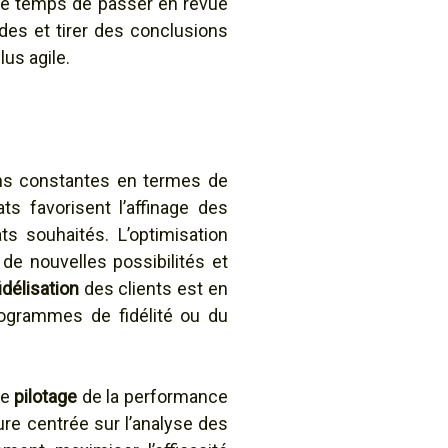
t le temps de passer en revue
des et tirer des conclusions
lus agile.
ons constantes en termes de
s favorisent l’affinage des
s souhaités. L’optimisation
n de nouvelles possibilités et
idélisation
des clients est en
programmes de fidélité ou du
le
pilotage
de la performance
e centrée sur l’analyse des