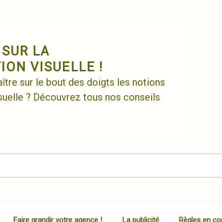
 SUR LA
ON VISUELLE !
tre sur le bout des doigts les notions
uelle ? Découvrez tous nos conseils
Faire grandir votre agence !
La publicité
Règles en co