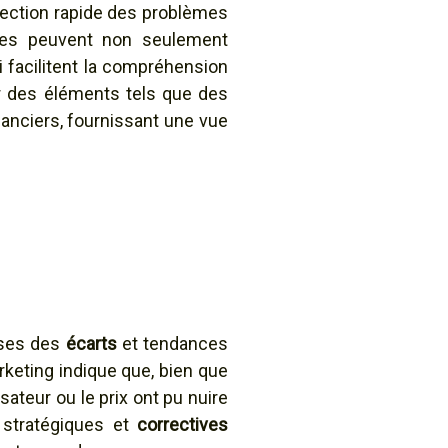
étection rapide des problèmes
ces peuvent non seulement
 facilitent la compréhension
er des éléments tels que des
nanciers, fournissant une vue
uses des
écarts
et tendances
eting indique que, bien que
isateur ou le prix ont pu nuire
 stratégiques et
correctives