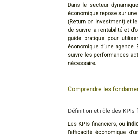
Dans le secteur dynamique
économique repose sur une c
(Return on Investment) et le
de suivre la rentabilité et d
guide pratique pour utilis
économique d’une agence. En
suivre les performances actu
nécessaire.
Comprendre les fondament
Définition et rôle des KPIs 
Les KPIs financiers, ou
indi
l’efficacité économique d