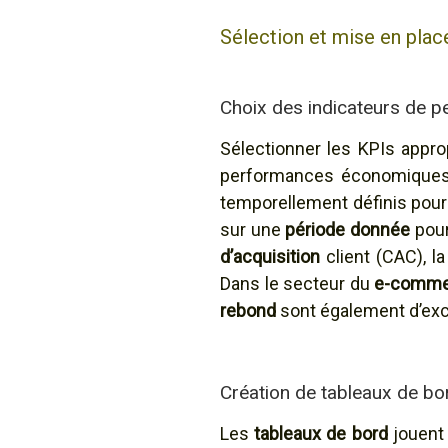
Sélection et mise en plac
Choix des indicateurs de p
Sélectionner les KPIs appro
performances économiques. 
temporellement définis pour ê
sur une
période donnée
pour
d’acquisition
client (CAC), la
Dans le secteur du
e-comme
rebond
sont également d’excel
Création de tableaux de bor
Les
tableaux de bord
jouent 