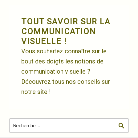
Skip
to
content
TOUT SAVOIR SUR LA
COMMUNICATION
VISUELLE !
Vous souhaitez connaître sur le
bout des doigts les notions de
communication visuelle ?
Découvrez tous nos conseils sur
notre site !